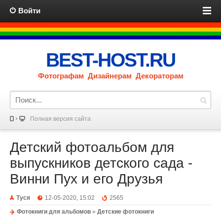
Войти
BEST-HOST.RU
Фотографам Дизайнерам Декораторам
Полная версия сайта
Детский фотоальбом для
выпускников детского сада -
Винни Пух и его Друзья
Туся
12-05-2020, 15:02
2565
Фотокниги для альбомов
»
Детские фотокниги