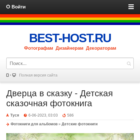
Войти
BEST-HOST.RU
Фотографам Дизайнерам Декораторам
Полная версия сайта
Дверца в сказку - Детская
сказочная фотокнига
Туся
6-06-2023, 03:03
586
Фотокниги для альбомов
»
Детские фотокниги