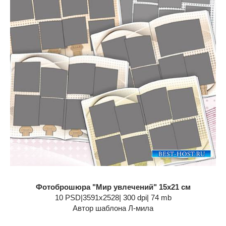
Фотоброшюра "Мир увлечений" 15х21 см
10 PSD|3591х2528| 300 dpi| 74 mb
Автор шаблона Л-мила