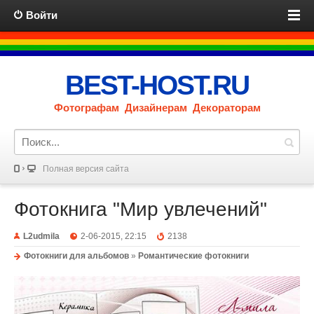
Войти
BEST-HOST.RU
Фотографам Дизайнерам Декораторам
Полная версия сайта
Фотокнига "Мир увлечений"
L2udmila
2-06-2015, 22:15
2138
Фотокниги для альбомов
»
Романтические фотокниги