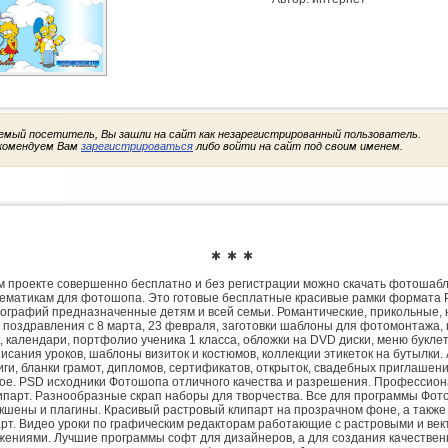
емый посетитель, Вы зашли на сайт как незарегистрированный пользователь.
комендуем Вам
зарегистрироваться
либо войти на сайт под своим именем.
✱ ✱ ✱
 проекте совершенно бесплатно и без регистрации можно скачать фотошаб
ематикам для фотошопа. Это готовые бесплатные красивые рамки формата 
ографий предназначенные детям и всей семьи. Романтические, прикольные, 
 поздравления с 8 марта, 23 февраля, заготовки шаблоны для фотомонтажа,
, календари, портфолио ученика 1 класса, обложки на DVD диски, меню букле
исания уроков, шаблоны визиток и костюмов, коллекции этикеток на бутылки. 
ги, бланки грамот, дипломов, сертификатов, открыток, свадебных приглашени
гое. PSD исходники Фотошопа отличного качества и разрешения. Профессио
парт. Разнообразные скрап наборы для творчества. Все для программы Фото
экшены и плагины. Красивый растровый клипарт на прозрачном фоне, а также
рт. Видео уроки по графическим редакторам работающие с растровыми и ве
жениями. Лучшие программы софт для дизайнеров, а для создания качествен