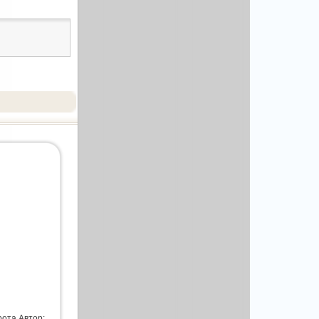
рота Автор: