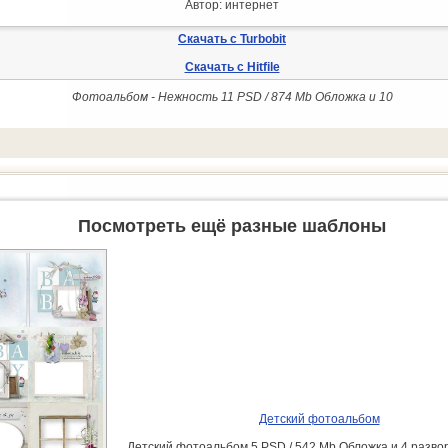
Автор: интернет
Скачать с Turbobit
Скачать с Hitfile
Фотоальбом - Нежность 11 PSD / 874 Mb Обложка и 10
Посмотреть ещё разные шаблоны
Детский фотоальбом
Детский фотоальбом 5 PSD / 542 Mb Обложка и 4 разво