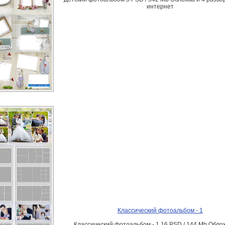
интернет
Классический фотоальбом - 1
Классический фотоальбом - 1 16 PSD / 144 Mb Облож