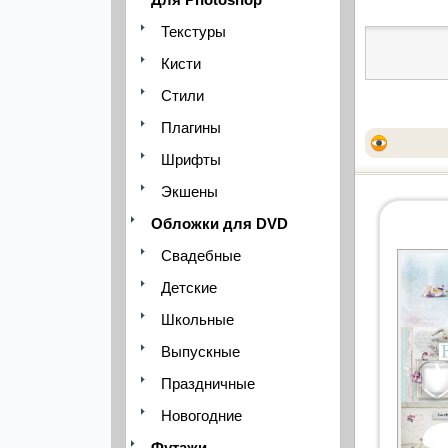
Текстуры
Кисти
Стили
Плагины
Шрифты
Экшены
Обложки для DVD
Свадебные
Детские
Школьные
Выпускные
Праздничные
Новогодние
Футажи