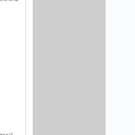
ка и 15