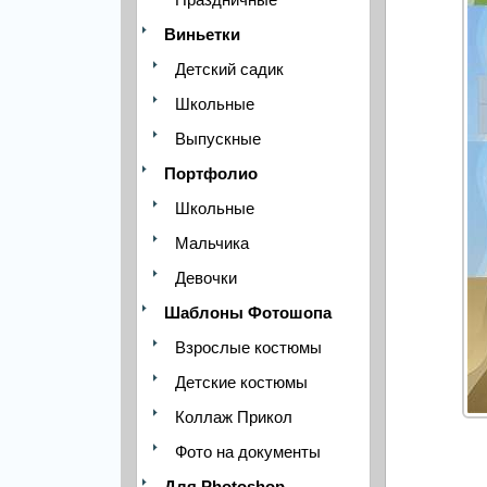
Виньетки
Детский садик
Школьные
Выпускные
Портфолио
Школьные
Мальчика
Девочки
Шаблоны Фотошопа
Взрослые костюмы
Детские костюмы
Коллаж Прикол
Фото на документы
Для Photoshop