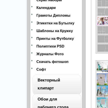
Календари
Грамоты Дипломы
Этикетки на Бутылку
Шаблоны на Кружку
Принты на Футболку
Полиптихи PSD
Журналы Фото
Скачать фотошоп
Софт
Векторный
клипарт
Обои для
ВЕСЬ
рабочего стола