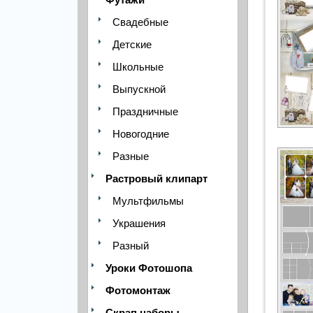
Свадебные
Детские
Школьные
Выпускной
Праздничные
Новогодние
Разные
Растровый клипарт
Мультфильмы
Украшения
Разный
Уроки Фотошопа
Фотомонтаж
Скрап наборы