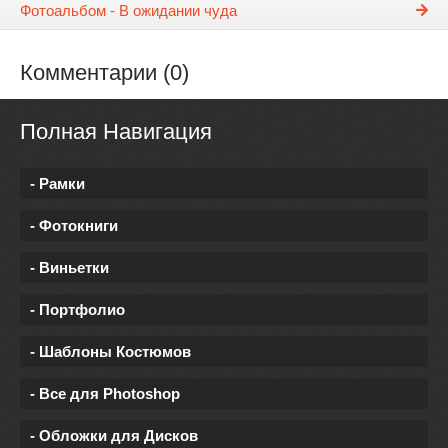
Фотоальбом - В ожидании чуда
Комментарии (0)
Полная Навигация
- Рамки
- Фотокниги
- Виньетки
- Портфолио
- Шаблоны Костюмов
- Все для Photoshop
- Обложки для Дисков