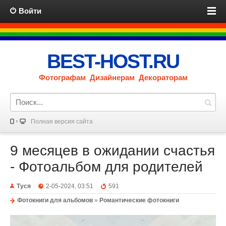
Войти
BEST-HOST.RU
Фотографам Дизайнерам Декораторам
Полная версия сайта
9 месяцев в ожидании счастья
- Фотоальбом для родителей
Туся
2-05-2024, 03:51
591
Фотокниги для альбомов
»
Романтические фотокниги