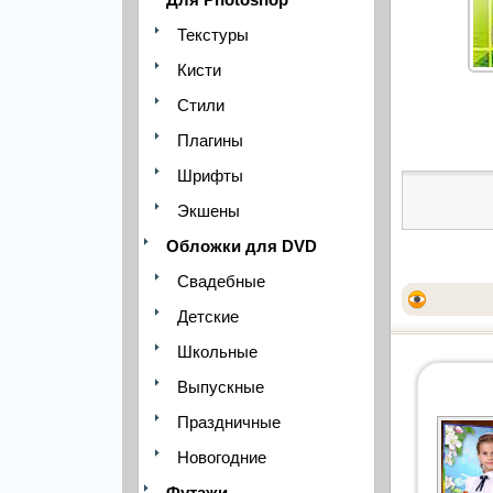
Текстуры
Кисти
Стили
Плагины
Шрифты
Экшены
Обложки для DVD
Свадебные
Детские
Школьные
Выпускные
Праздничные
Новогодние
Футажи