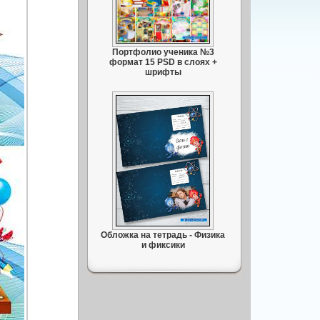
Портфолио ученика №3
формат 15 PSD в слоях +
шрифты
Обложка на тетрадь - Физика
и фиксики