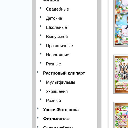
Свадебные
Детские
Школьные
Выпускной
Праздничные
Новогодние
Разные
Растровый клипарт
Мультфильмы
Украшения
Разный
Уроки Фотошопа
Фотомонтаж
Скрап наборы