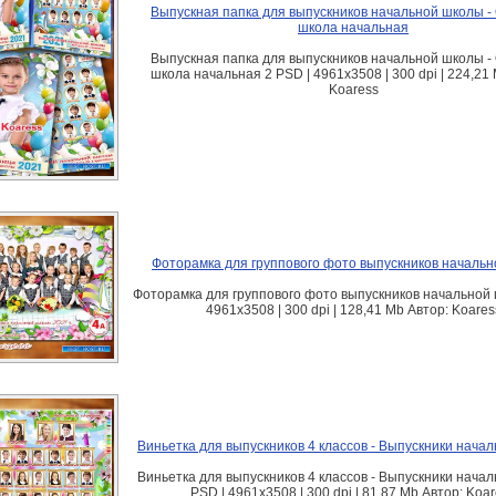
Выпускная папка для выпускников начальной школы -
школа начальная
Выпускная папка для выпускников начальной школы -
школа начальная 2 PSD | 4961x3508 | 300 dpi | 224,21
Koaress
Фоторамка для группового фото выпускников началь
Фоторамка для группового фото выпускников начальной
4961x3508 | 300 dpi | 128,41 Mb Автор: Koares
Виньетка для выпускников 4 классов - Выпускники нача
Виньетка для выпускников 4 классов - Выпускники нача
PSD | 4961x3508 | 300 dpi | 81,87 Mb Автор: Koa