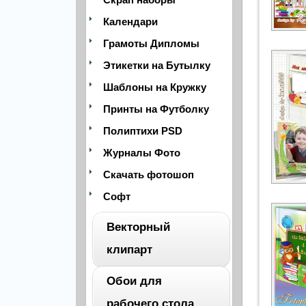
Календари
Грамоты Дипломы
Этикетки на Бутылку
Шаблоны на Кружку
Принты на Футболку
Полиптихи PSD
Журналы Фото
Скачать фотошоп
Софт
Векторный
клипарт
Обои для
ВЕСЬ
рабочего стола