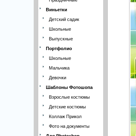
Виньетки
Детский садик
Школьные
Выпускные
Портфолио
Школьные
Мальчика
Девочки
Шаблоны Фотошопа
Взрослые костюмы
Детские костюмы
Коллаж Прикол
Фото на документы
Для Photoshop