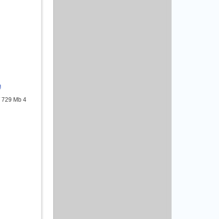
в
 729 Mb 4