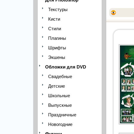
Текстуры
Кисти
Стили
Плагины
Шрифты
Экшены
Обложки для DVD
Свадебные
Детские
Школьные
Выпускные
Праздничные
Новогодние
Футажи