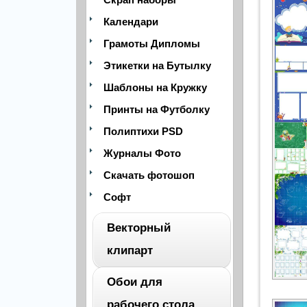
Календари
Грамоты Дипломы
Этикетки на Бутылку
Шаблоны на Кружку
Принты на Футболку
Полиптихи PSD
Журналы Фото
Скачать фотошоп
Софт
Векторный
клипарт
Обои для
ВЕСЬ
рабочего стола