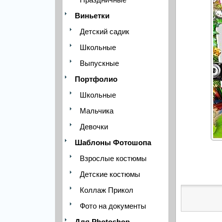
Виньетки
Детский садик
Школьные
Выпускные
Портфолио
Школьные
Мальчика
Девочки
Шаблоны Фотошопа
Взрослые костюмы
Детские костюмы
Коллаж Прикол
Фото на документы
Для Photoshop