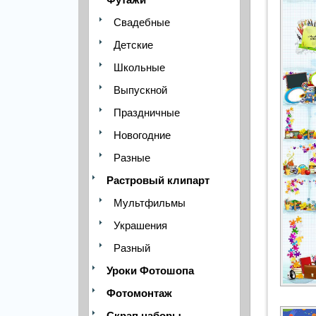
Свадебные
Детские
Школьные
Выпускной
Праздничные
Новогодние
Разные
Растровый клипарт
Мультфильмы
Украшения
Разный
Уроки Фотошопа
Фотомонтаж
Скрап наборы