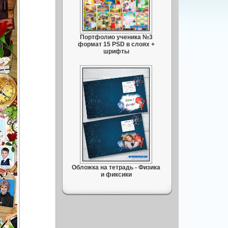
Портфолио ученика №3
формат 15 PSD в слоях +
шрифты
Обложка на тетрадь - Физика
и фиксики