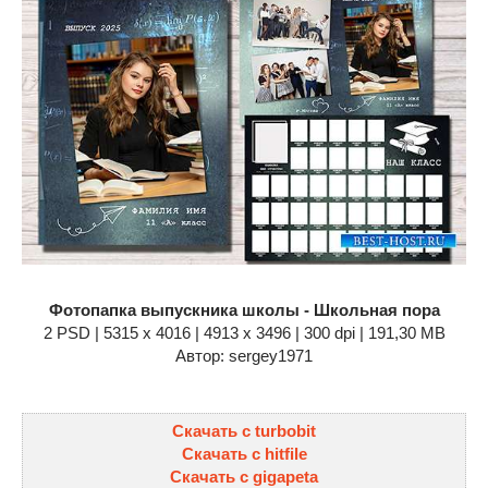
Фотопапка выпускника школы - Школьная пора
2 PSD | 5315 x 4016 | 4913 x 3496 | 300 dpi | 191,30 MB
Автор: sergey1971
Скачать с turbobit
Скачать с hitfile
Скачать с gigapeta