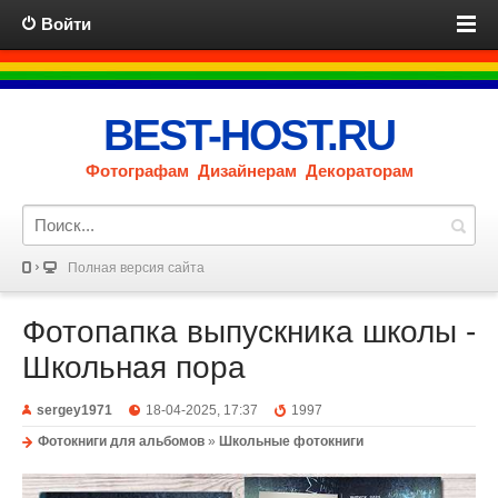
Войти
BEST-HOST.RU
Фотографам Дизайнерам Декораторам
Полная версия сайта
Фотопапка выпускника школы -
Школьная пора
sergey1971
18-04-2025, 17:37
1997
Фотокниги для альбомов
»
Школьные фотокниги