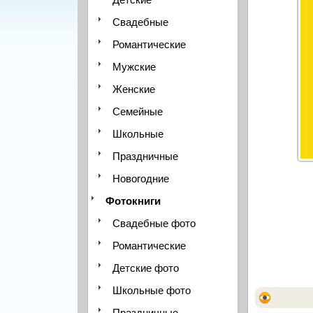
Свадебные
Романтические
Мужские
Женские
Семейные
Школьные
Праздничные
Новогодние
Фотокниги
Свадебные фото
Романтические
Детские фото
Школьные фото
Праздничные