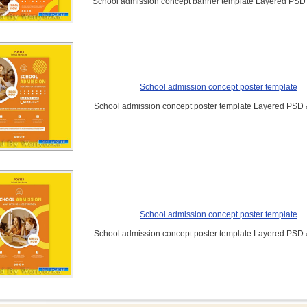
School admission concept banner template Layered PSD
School admission concept poster template
School admission concept poster template Layered PSD
School admission concept poster template
School admission concept poster template Layered PSD