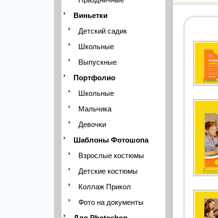
Виньетки
Детский садик
Школьные
Выпускные
Портфолио
Школьные
Мальчика
Девочки
Шаблоны Фотошопа
Взрослые костюмы
Детские костюмы
Коллаж Прикол
Фото на документы
Для Photoshop