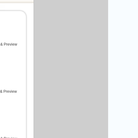
 & Preview
 & Preview