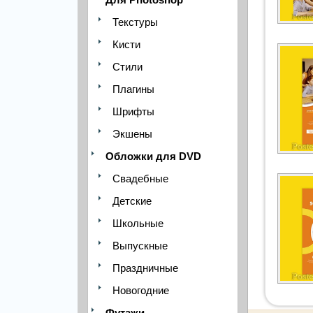
Текстуры
Кисти
Стили
Плагины
Шрифты
Экшены
Обложки для DVD
Свадебные
Детские
Школьные
Выпускные
Праздничные
Новогодние
Футажи