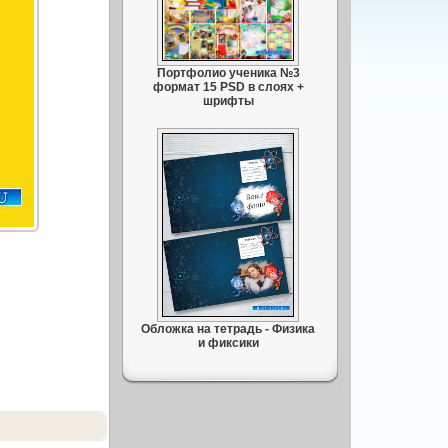
Портфолио ученика №3
формат 15 PSD в слоях +
шрифты
Обложка на тетрадь - Физика
и фиксики