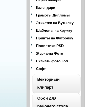
Календари
Грамоты Дипломы
Этикетки на Бутылку
Шаблоны на Кружку
Принты на Футболку
Полиптихи PSD
Журналы Фото
Скачать фотошоп
Софт
Векторный
клипарт
Обои для
ВЕСЬ
рабочего стола