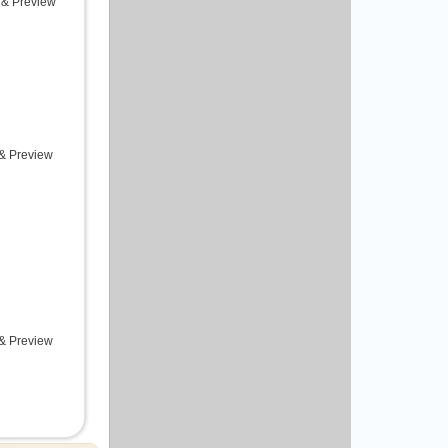
 & Preview
 & Preview
 & Preview