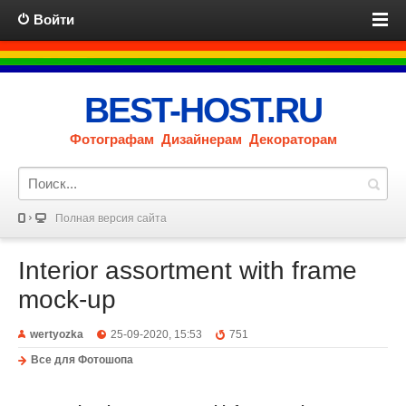
Войти
BEST-HOST.RU
Фотографам Дизайнерам Декораторам
Полная версия сайта
Interior assortment with frame
mock-up
wertyozka
25-09-2020, 15:53
751
Все для Фотошопа