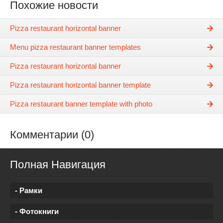
Похожие новости
Pizza restaurant horizontal banner
Menu pizza restaurant banner templates
Pizza restaurant horizontal banner
Pizza restaurant horizontal banner template
Pizza restaurant banner template with photo
Комментарии (0)
Полная Навигация
- Рамки
- Фотокниги