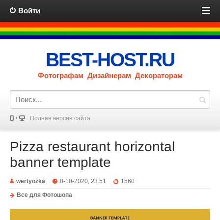
Войти
BEST-HOST.RU
Фотографам Дизайнерам Декораторам
Полная версия сайта
Pizza restaurant horizontal
banner template
wertyozka
8-10-2020, 23:51
1560
Все для Фотошопа