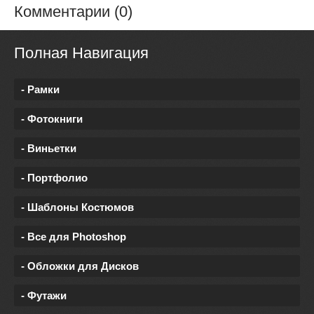
Комментарии (0)
Полная Навигация
- Рамки
- Фотокниги
- Виньетки
- Портфолио
- Шаблоны Костюмов
- Все для Photoshop
- Обложки для Дисков
- Футажи