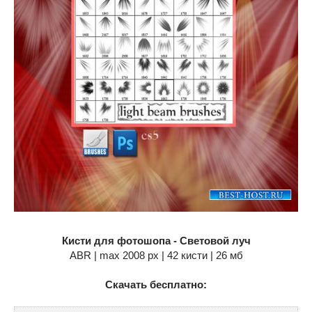
Кисти для фотошопа - Световой луч
ABR | max 2008 px | 42 кисти | 26 мб
Скачать бесплатно: