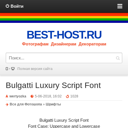
Войти
BEST-HOST.RU
Фотографам Дизайнерам Декораторам
Полная версия сайта
Bulgatti Luxury Script Font
wertyozka
5-06-2018, 16:02
1028
Все для Фотошопа
»
Шрифты
Bulgatti Luxury Script Font
Font Case: Uppercase and Lowercase