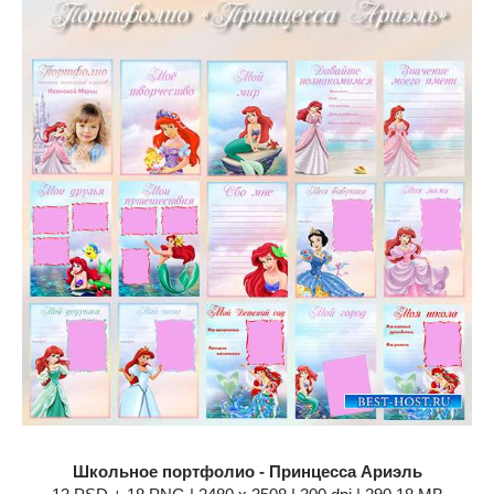
Школьное портфолио - Принцесса Ариэль