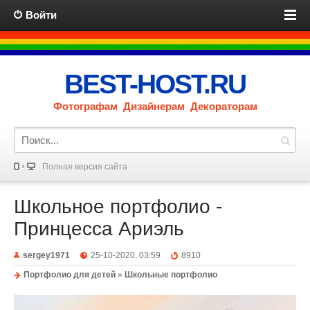
Войти
BEST-HOST.RU
Фотографам Дизайнерам Декораторам
Полная версия сайта
Школьное портфолио -
Принцесса Ариэль
sergey1971
25-10-2020, 03:59
8910
Портфолио для детей
»
Школьные портфолио