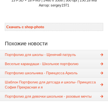
13 PSD + 18 PNG | 2480 x 3508 | 300 dpi | 290.18 MB
Автор: sergey1971
Скачать с shop-photo
Похожие новости
Портфолио для школы - Щенячий патруль
Веселые карандаши - Школьное портфолио
Портфолио школьника - Принцесса Ариэль
Шаблон Портфолио для детсада и школы- Принцесса
София Прекрасная и я
Портфолио для девочки школьное - розовые мечты