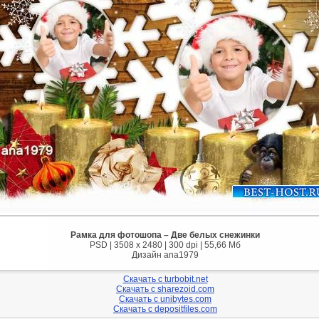
Рамка для фотошопа – Две белых снежинки
PSD | 3508 x 2480 | 300 dpi | 55,66 Мб
Дизайн аnа1979
Скачать с turbobit.net
Скачать с sharezoid.com
Скачать с unibytes.com
Скачать с depositfiles.com