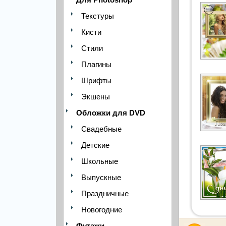
Текстуры
Кисти
Стили
Плагины
Шрифты
Экшены
Обложки для DVD
Свадебные
Детские
Школьные
Выпускные
Праздничные
Новогодние
Футажи