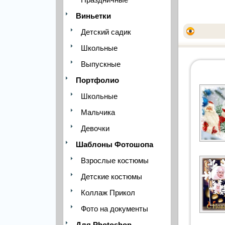
Виньетки
Детский садик
Школьные
Выпускные
Портфолио
Школьные
Мальчика
Девочки
Шаблоны Фотошопа
Взрослые костюмы
Детские костюмы
Коллаж Прикол
Фото на документы
Для Photoshop