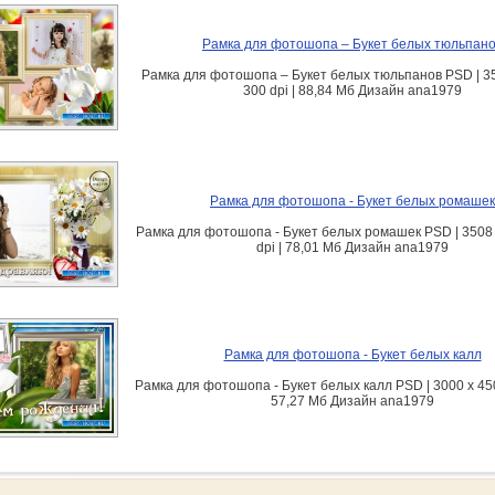
Рамка для фотошопа – Букет белых тюльпан
Рамка для фотошопа – Букет белых тюльпанов PSD | 35
300 dpi | 88,84 Мб Дизайн аnа1979
Рамка для фотошопа - Букет белых ромашек
Рамка для фотошопа - Букет белых ромашек PSD | 3508 x
dpi | 78,01 Мб Дизайн аnа1979
Рамка для фотошопа - Букет белых калл
Рамка для фотошопа - Букет белых калл PSD | 3000 x 4500
57,27 Мб Дизайн аnа1979