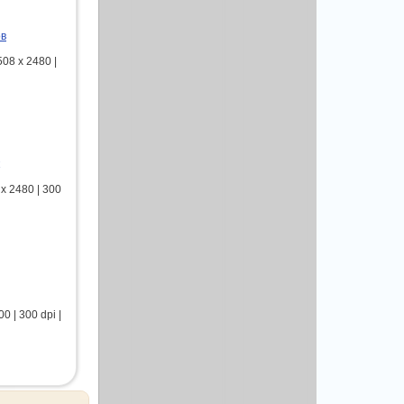
ов
08 x 2480 |
 2480 | 300
 | 300 dpi |