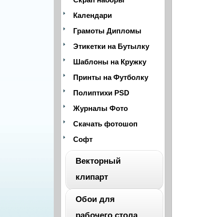
Календари
Грамоты Дипломы
Этикетки на Бутылку
Шаблоны на Кружку
Принты на Футболку
Полиптихи PSD
Журналы Фото
Скачать фотошоп
Софт
Векторный
клипарт
Обои для
ВЕСЬ
рабочего стола