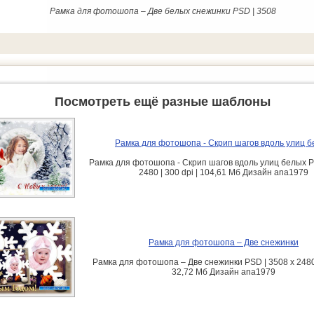
Рамка для фотошопа – Две белых снежинки PSD | 3508
Посмотреть ещё разные шаблоны
Рамка для фотошопа - Скрип шагов вдоль улиц 
Рамка для фотошопа - Скрип шагов вдоль улиц белых P
2480 | 300 dpi | 104,61 Мб Дизайн аnа1979
Рамка для фотошопа – Две снежинки
Рамка для фотошопа – Две снежинки PSD | 3508 x 2480 |
32,72 Мб Дизайн аnа1979