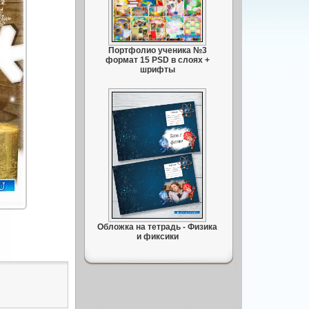
Портфолио ученика №3
формат 15 PSD в слоях +
шрифты
Обложка на тетрадь - Физика
и фиксики