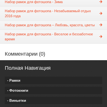
Набор рамок для фотошопа - Зима
Набор рамок для фотошопа - Незабываемый отдых
2016 года
Набор рамок для фотошопа – Любовь, красота, цветы
Набор рамок для фотошопа - Веселое и беззаботное
время
Комментарии (0)
Полная Навигация
- Рамки
- Фотокниги
- Виньетки