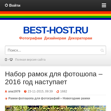
Войти
BEST-HOST.RU
Фотографам Дизайнерам Декораторам
Полная версия сайта
Набор рамок для фотошопа –
2016 год наступает
ana1979
23-11-2015, 09:39
1682
Рамки фотошопа для фотографий
»
Новогодние рамки