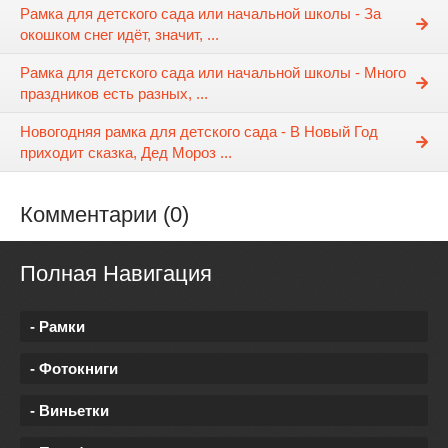
Рамка для детского сада или начальной школы - За
окошком снег идёт, значит, ...
Рамка для детского сада или начальной школы - Много
праздников есть разных, ...
Новогодняя рамка для детского сада - В Новый Год
приходит сказка, Дед Мороз ...
Комментарии (0)
Полная Навигация
- Рамки
- Фотокниги
- Виньетки