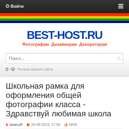
Войти
BEST-HOST.RU
Фотографам Дизайнерам Декораторам
Полная версия сайта
Школьная рамка для
оформления общей
фотографии класса -
Здравствуй любимая школа
lunar.elf
26-08-2015, 17:58
5859