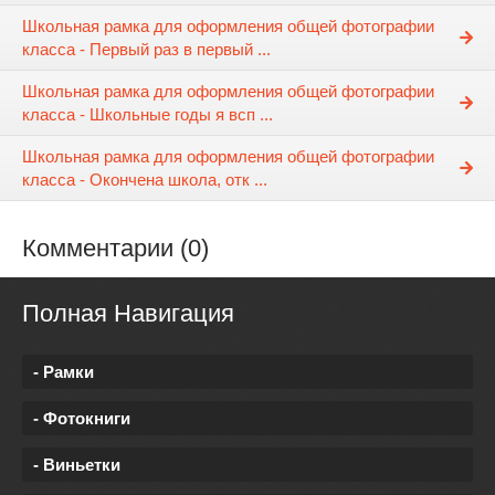
Школьная рамка для оформления общей фотографии
класса - Первый раз в первый ...
Школьная рамка для оформления общей фотографии
класса - Школьные годы я всп ...
Школьная рамка для оформления общей фотографии
класса - Окончена школа, отк ...
Комментарии (0)
Полная Навигация
- Рамки
- Фотокниги
- Виньетки