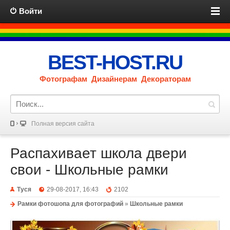
Войти
BEST-HOST.RU
Фотографам Дизайнерам Декораторам
Полная версия сайта
Распахивает школа двери
свои - Школьные рамки
Туся
29-08-2017, 16:43
2102
Рамки фотошопа для фотографий
»
Школьные рамки