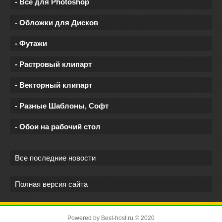
- Все для Photoshop
- Обложки для Дисков
- Футажи
- Растровый клипарт
- Векторный клипарт
- Разные Шаблоны, Софт
- Обои на рабочий стол
Все последние новости
Полная версия сайта
Powered by
Best-host.ru
© 2020