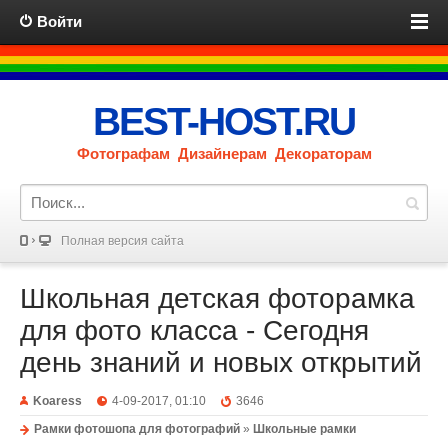
Войти
BEST-HOST.RU
Фотографам Дизайнерам Декораторам
Полная версия сайта
Школьная детская фоторамка
для фото класса - Сегодня
день знаний и новых открытий
Koaress
4-09-2017, 01:10
3646
Рамки фотошопа для фотографий
»
Школьные рамки