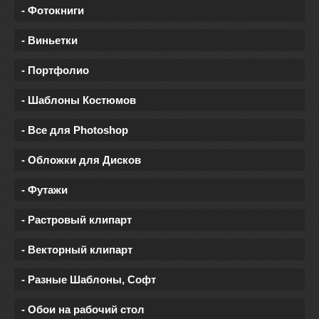
- Фотокниги
- Виньетки
- Портфолио
- Шаблоны Костюмов
- Все для Photoshop
- Обложки для Дисков
- Футажи
- Растровый клипарт
- Векторный клипарт
- Разные Шаблоны, Софт
- Обои на рабочий стол