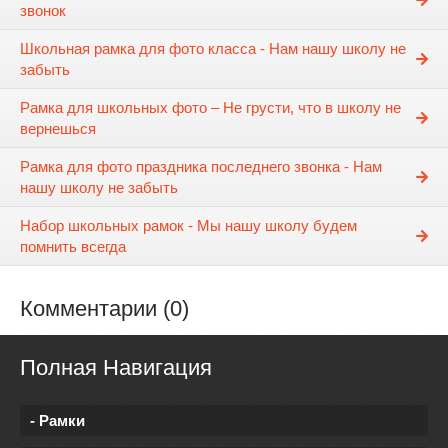
звонок
Школьная рамка для фото класса - Нам нашу школу не
забыть
Рамка для школьных фото – Не грусти, что в школу не
вернешься
Рамка для фото праздника последнего звонка - Нам
нашу школу не забыть
Набор школьных рамок - Мы нашу школу будем
помнить всегда
Комментарии (0)
Полная Навигация
- Рамки