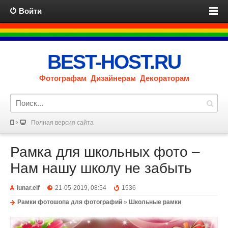
Войти
BEST-HOST.RU
Фотографам Дизайнерам Декораторам
Полная версия сайта
Рамка для школьных фото –
Нам нашу школу не забыть
lunar.elf
21-05-2019, 08:54
1536
Рамки фотошопа для фотографий
»
Школьные рамки