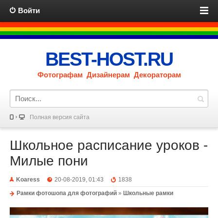
Войти
BEST-HOST.RU
Фотографам Дизайнерам Декораторам
Полная версия сайта
Школьное расписание уроков -
Милые пони
Koaress
20-08-2019, 01:43
1838
Рамки фотошопа для фотографий
»
Школьные рамки