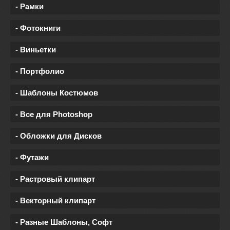
- Рамки
- Фотокниги
- Виньетки
- Портфолио
- Шаблоны Костюмов
- Все для Photoshop
- Обложки для Дисков
- Футажи
- Растровый клипарт
- Векторный клипарт
- Разные Шаблоны, Софт