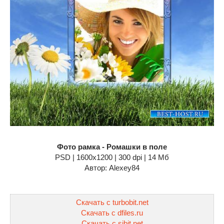
Фото рамка - Ромашки в поле
PSD | 1600x1200 | 300 dpi | 14 Мб
Автор: Alexey84
Скачать с turbobit.net
Скачать с dfiles.ru
Скачать с sibit.net