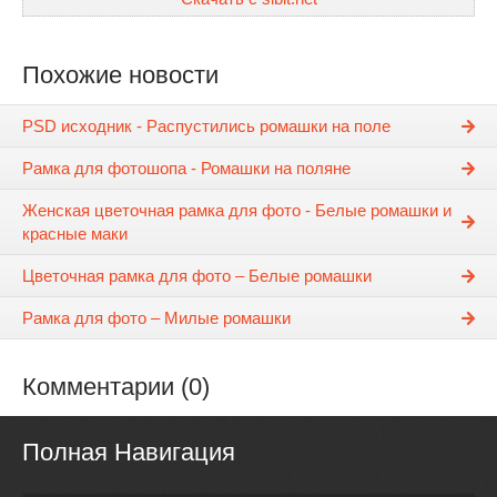
Похожие новости
PSD исходник - Распустились ромашки на поле
Рамка для фотошопа - Ромашки на поляне
Женская цветочная рамка для фото - Белые ромашки и
красные маки
Цветочная рамка для фото – Белые ромашки
Рамка для фото – Милые ромашки
Комментарии (0)
Полная Навигация