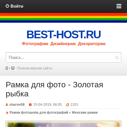
Войти
BEST-HOST.RU
Фотографам Дизайнерам Декораторам
Полная версия сайта
Рамка для фото - Золотая
рыбка
sharov08
15-04-2019, 06:05
1201
Рамки фотошопа для фотографий
»
Женские рамки