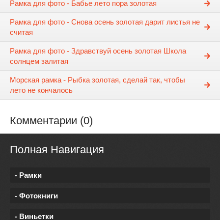
Рамка для фото - Бабье лето пора золотая
Рамка для фото - Снова осень золотая дарит листья не
считая
Рамка для фото - Здравствуй осень золотая Школа
солнцем залитая
Морская рамка - Рыбка золотая, сделай так, чтобы
лето не кончалось
Комментарии (0)
Полная Навигация
- Рамки
- Фотокниги
- Виньетки