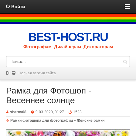
Войти
BEST-HOST.RU
Фотографам Дизайнерам Декораторам
Полная версия сайта
Рамка для Фотошоп -
Весеннее солнце
sharov08
9-03-2020, 01:27
1523
Рамки фотошопа для фотографий
»
Женские рамки