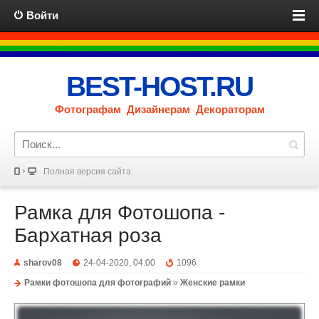
Войти
BEST-HOST.RU
Фотографам Дизайнерам Декораторам
Полная версия сайта
Рамка для Фотошопа -
Бархатная роза
sharov08
24-04-2020, 04:00
1096
Рамки фотошопа для фотографий
»
Женские рамки