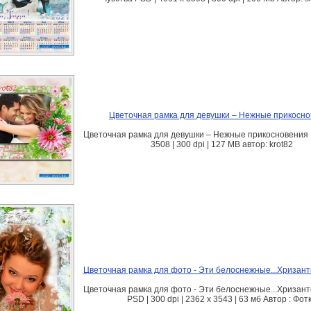
Цветочная рамка для девушки – Нежные прикосн
Цветочная рамка для девушки – Нежные прикосновения 
3508 | 300 dpi | 127 MB автор: krot82
Цветочная рамка для фото - Эти белоснежные...Хризан
Цветочная рамка для фото - Эти белоснежные...Хризан
PSD | 300 dpi | 2362 x 3543 | 63 мб Автор : Фот