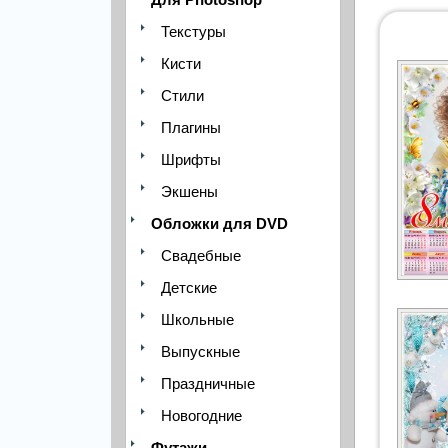
Текстуры
Кисти
Стили
Плагины
Шрифты
Экшены
Обложки для DVD
Свадебные
Детские
Школьные
Выпускные
Праздничные
Новогодние
Футажи