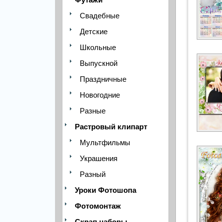
Свадебные
Детские
Школьные
Выпускной
Праздничные
Новогодние
Разные
Растровый клипарт
Мультфильмы
Украшения
Разный
Уроки Фотошопа
Фотомонтаж
Скрап наборы