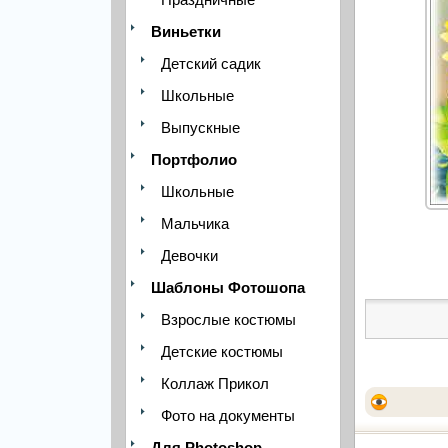
Виньетки
Детский садик
Школьные
Выпускные
Портфолио
Школьные
Мальчика
Девочки
Шаблоны Фотошопа
Взрослые костюмы
Детские костюмы
Коллаж Прикол
Фото на документы
Для Photoshop