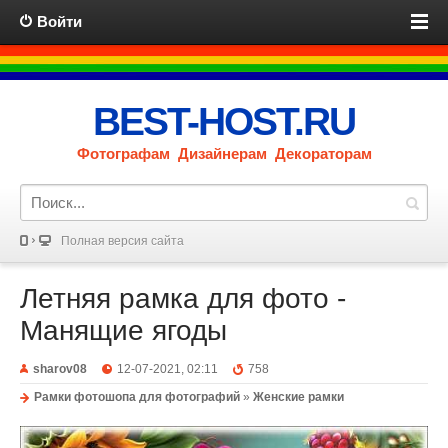
Войти
BEST-HOST.RU
Фотографам Дизайнерам Декораторам
Полная версия сайта
Летняя рамка для фото -
Манящие ягоды
sharov08
12-07-2021, 02:11
758
Рамки фотошопа для фотографий
»
Женские рамки