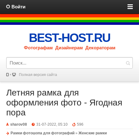
Войти
BEST-HOST.RU
Фотографам Дизайнерам Декораторам
Полная версия сайта
Летняя рамка для
оформления фото - Ягодная
пора
sharov08
31-07-2022, 05:10
596
Рамки фотошопа для фотографий
»
Женские рамки