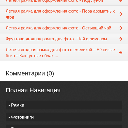
Летняя рамка для оформления фото - Под луной
Летняя рамка для оформления фото - Пора ароматных
ягод
Летняя рамка для оформления фото - Остывший чай
Фруктово-ягодная рамка для фото - Чай с лимоном
Летняя ягодная рамка для фото с ежевикой – Её сизые
бока – Как густые облак ...
Комментарии (0)
Полная Навигация
- Рамки
- Фотокниги