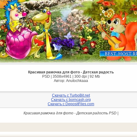
Красивая рамочка для фото - Детская радость
PSD | 3508х4961 | 300 dpi | 92 Mb
Автор: Anutochkaaa
Скачать с TurboBit.net
Скачать с borncash.org
Скачать с DepositFiles.com
Красивая рамочка для фото - Детская радость PSD |