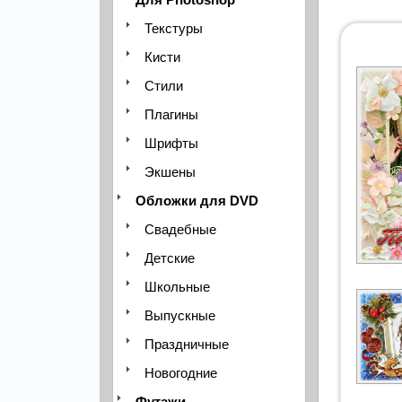
Текстуры
Кисти
Стили
Плагины
Шрифты
Экшены
Обложки для DVD
Свадебные
Детские
Школьные
Выпускные
Праздничные
Новогодние
Футажи