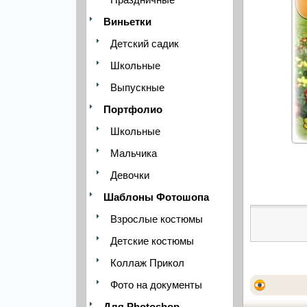
Виньетки
Детский садик
Школьные
Выпускные
Портфолио
Школьные
Мальчика
Девочки
Шаблоны Фотошопа
Взрослые костюмы
Детские костюмы
Коллаж Прикол
Фото на документы
Для Photoshop