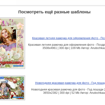
Посмотреть ещё разные шаблоны
Красивая летняя рамочка для оформления фото - П
Красивая летняя рамочка для оформления фото - Поздр
3508х4961 | 300 dpi | 109 Mb Автор: Anutochka
Новогодняя красивая рамочка для фото - Год лоша
Новогодняя красивая рамочка для фото - Год лошади 
3650х2382 | 300 dpi | 52 Mb Автор: Anutochka