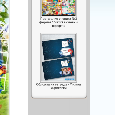
Портфолио ученика №3
формат 15 PSD в слоях +
шрифты
Обложка на тетрадь - Физика
и фиксики