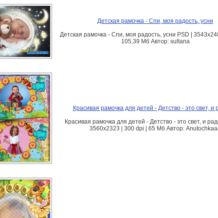
Детская рамочка - Спи, моя радость, усни
Детская рамочка - Спи, моя радость, усни PSD | 3543x2480
105,39 Мб Автор: sultana
Красивая рамочка для детей - Детство - это свет, и 
Красивая рамочка для детей - Детство - это свет, и рад
3560х2323 | 300 dpi | 65 Мб Автор: Anutochka