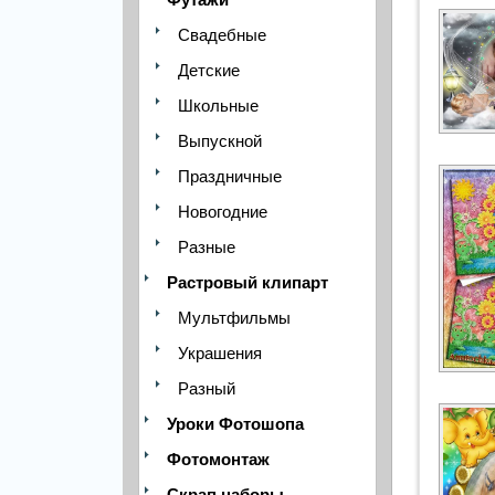
Свадебные
Детские
Школьные
Выпускной
Праздничные
Новогодние
Разные
Растровый клипарт
Мультфильмы
Украшения
Разный
Уроки Фотошопа
Фотомонтаж
Скрап наборы