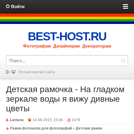
Войти
BEST-HOST.RU
Фотографам Дизайнерам Декораторам
Полная версия сайта
Детская рамочка - На гладком
зеркале воды я вижу дивные
цветы
Lantana
14-08-2015, 15:46
1679
Рамки фотошопа для фотографий
»
Детские рамки