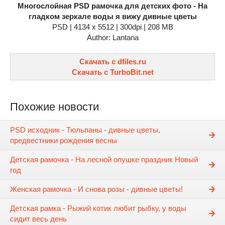
Многослойная PSD рамочка для детских фото - На
гладком зеркале воды я вижу дивные цветы
PSD | 4134 x 5512 | 300dpi | 208 MB
Author: Lantana
Скачать с dfiles.ru
Скачать с TurboBit.net
Похожие новости
PSD исходник - Тюльпаны - дивные цветы,
предвестники рождения весны
Детская рамочка - На лесной опушке праздник Новый
год
Женская рамочка - И снова розы - дивные цветы!
Детская рамка - Рыжий котик любит рыбку, у воды
сидит весь день