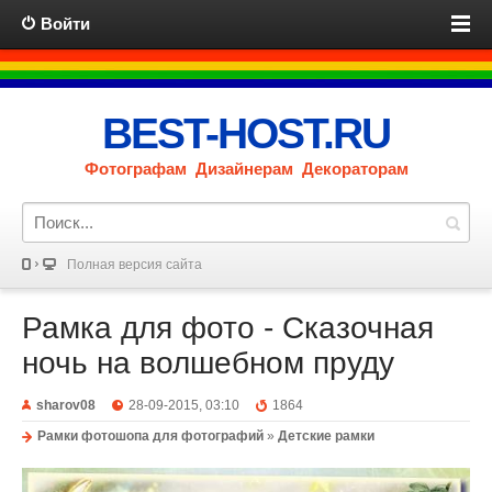
Войти
BEST-HOST.RU
Фотографам Дизайнерам Декораторам
Полная версия сайта
Рамка для фото - Сказочная
ночь на волшебном пруду
sharov08
28-09-2015, 03:10
1864
Рамки фотошопа для фотографий
»
Детские рамки