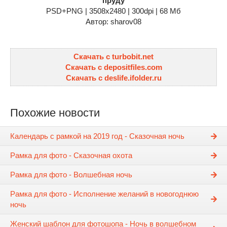
пруду
PSD+PNG | 3508x2480 | 300dpi | 68 Мб
Автор: sharov08
Скачать с turbоbit.nеt
Скачать с depоsitfiles.com
Скачать с deslife.ifolder.ru
Похожие новости
Календарь с рамкой на 2019 год - Сказочная ночь
Рамка для фото - Сказочная охота
Рамка для фото - Волшебная ночь
Рамка для фото - Исполнение желаний в новогоднюю
ночь
Женский шаблон для фотошопа - Ночь в волшебном