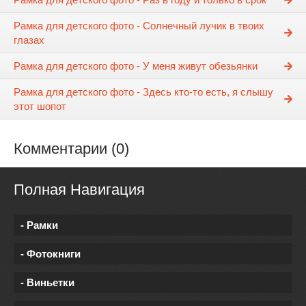
Рамка для детского фото - Солнечный лучик в твоих
глазах
Рамка для детского фото - У меня живут обезьянки
Рамка для детского фото - Здесь кто-то есть, я слышу
этот шопот
Комментарии (0)
Полная Навигация
- Рамки
- Фотокниги
- Виньетки