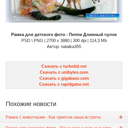
Рамка для детского фото - Пеппи Длинный чулок
PSD \ PNG | 2700 x 3880 | 300 dpi | 114,3 Mb
Автор: nataika355
Скачать с turbobit.net
Скачать с unibytes.com
Скачать с gigabase.com
Скачать с rapidgator.net
Похожие новости
Рамка с животными - Как приятна наша встреча
Рамка для детского фото - Раз в году и только в срок