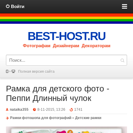
Войти
BEST-HOST.RU
Фотографам Дизайнерам Декораторам
Полная версия сайта
Рамка для детского фото -
Пеппи Длинный чулок
nataika355
8-11-2015, 13:26
1741
Рамки фотошопа для фотографий
»
Детские рамки