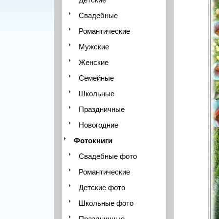
Свадебные
Романтические
Мужские
Женские
Семейные
Школьные
Праздничные
Новогодние
Фотокниги
Свадебные фото
Романтические
Детские фото
Школьные фото
Праздничные