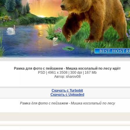
Рамка для фото с пейзажем - Мишка косолапый по лесу идёт
PSD | 4961 х 3508 | 300 dpi | 167 Mb
Автор: sharov08
Скачать с Turbobit
Скачать с Uploaded
Рамка для фото с пейзажем - Мишка косолапый по лесу