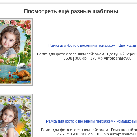
Посмотреть ещё разные шаблоны
Рамка для фото с весенним пейзажем - Цветущий
Рамка для фото с весенним пейзажем - Цветущий берег 
3508 | 300 dpi | 173 Mb Автор: sharov08
Рамка для фото с весенним пейзажем - Ромашковы
Рамка для фото с весенним пейзажем - Ромашковый за
4961 х 3508 | 300 dpi | 181 Mb Автор: sharov0