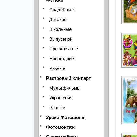
Свадебные
Детские
Школьные
Выпускной
Праздничные
Новогодние
Разные
Растровый клипарт
Мультфильмы
Украшения
Разный
Уроки Фотошопа
Фотомонтаж
Скрап наборы