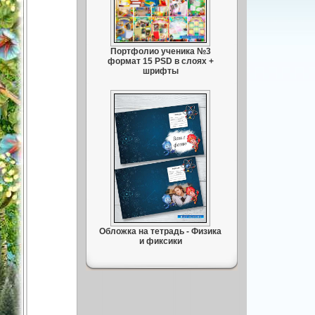
Портфолио ученика №3
формат 15 PSD в слоях +
шрифты
Обложка на тетрадь - Физика
и фиксики