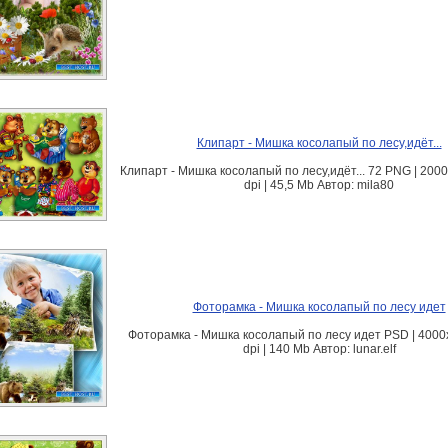
Клипарт - Мишка косолапый по лесу,идёт...
Клипарт - Мишка косолапый по лесу,идёт... 72 PNG | 2000 
dpi | 45,5 Mb Автор: mila80
Фоторамка - Мишка косолапый по лесу идет
Фоторамка - Мишка косолапый по лесу идет PSD | 4000
dpi | 140 Mb Автор: lunar.elf