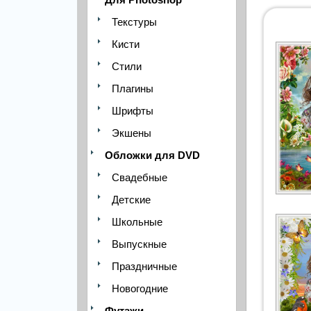
Текстуры
Кисти
Стили
Плагины
Шрифты
Экшены
Обложки для DVD
Свадебные
Детские
Школьные
Выпускные
Праздничные
Новогодние
Футажи