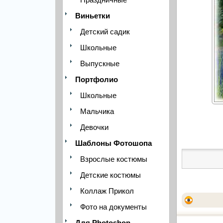
Виньетки
Детский садик
Школьные
Выпускные
Портфолио
Школьные
Мальчика
Девочки
Шаблоны Фотошопа
Взрослые костюмы
Детские костюмы
Коллаж Прикол
Фото на документы
Для Photoshop