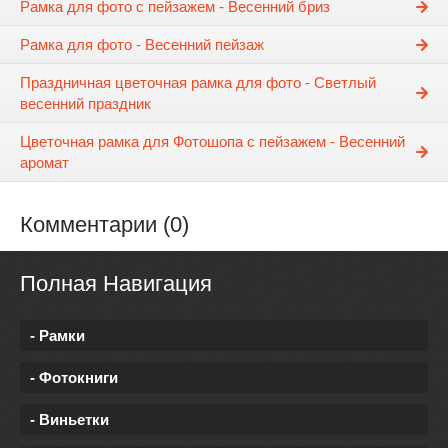
Рамка для фото с пейзажем - Весенний бриз
Рамка для фото - Весенний пейзаж
Праздничная цветочная рамка для фото - Светлый
весенний праздник
Цветочная рамка для Фотошопа с пейзажем - Весенний
аромат
Комментарии (0)
Полная Навигация
- Рамки
- Фотокниги
- Виньетки