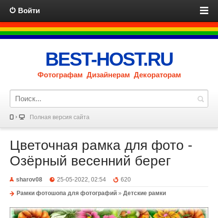
Войти
BEST-HOST.RU
Фотографам Дизайнерам Декораторам
Полная версия сайта
Цветочная рамка для фото -
Озёрный весенний берег
sharov08
25-05-2022, 02:54
620
Рамки фотошопа для фотографий
»
Детские рамки