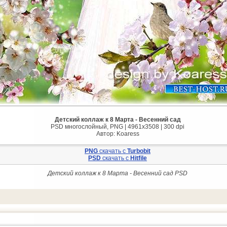
Детский коллаж к 8 Марта - Весенний сад
PSD многослойный, PNG | 4961x3508 | 300 dpi
Автор: Koaress
PNG
cкачать с
Turbobit
PSD
cкачать с
Hitfile
Детский коллаж к 8 Марта - Весенний сад PSD