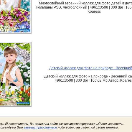
Многослойный весенний коллаж для фото детей в детс
Тюльпаны PSD, многослойный | 4961x3508 | 300 dpi | 185
Koaress
Детский коллаж для фото на природе - Весенний
Детский коллаж для фото на природе - Весенний са
4961x3508 | 300 dpi | 106,02 Mb Автор: Koares
емый посетитель, Вы зашли на сайт как незарегистрированный пользователь.
комендуем Вам
зарегистрироваться
либо войти на сайт под своим именем.