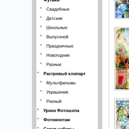
Свадебные
Детские
Школьные
Выпускной
Праздничные
Новогодние
Разные
Растровый клипарт
Мультфильмы
Украшения
Разный
Уроки Фотошопа
Фотомонтаж
Скрап наборы