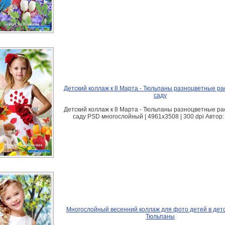
Детский коллаж к 8 Марта - Тюльпаны разноцветные ра
саду
Детский коллаж к 8 Марта - Тюльпаны разноцветные ра
саду PSD многослойный | 4961x3508 | 300 dpi Автор:
Многослойный весенний коллаж для фото детей в детс
Тюльпаны