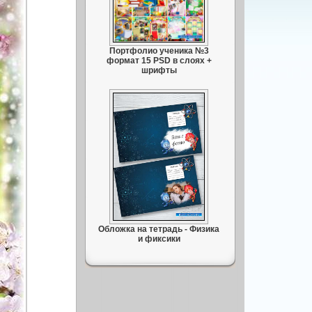
Портфолио ученика №3
формат 15 PSD в слоях +
шрифты
Обложка на тетрадь - Физика
и фиксики