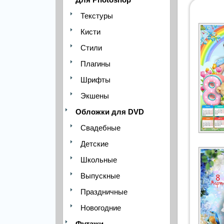
Текстуры
Кисти
Стили
Плагины
Шрифты
Экшены
Обложки для DVD
Свадебные
Детские
Школьные
Выпускные
Праздничные
Новогодние
Футажи