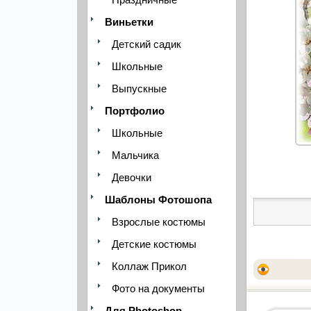
Виньетки
Детский садик
Школьные
Выпускные
Портфолио
Школьные
Мальчика
Девочки
Шаблоны Фотошопа
Взрослые костюмы
Детские костюмы
Коллаж Прикол
Фото на документы
Для Photoshop