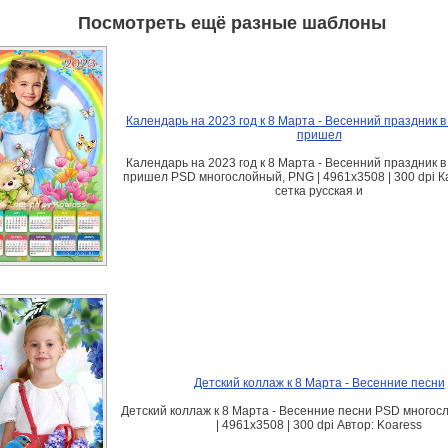
Посмотреть ещё разные шаблоны
Календарь на 2023 год к 8 Марта - Весенний праздник в 
пришел
Календарь на 2023 год к 8 Марта - Весенний праздник в 
пришел PSD многослойный, PNG | 4961x3508 | 300 dpi 
сетка русская и
Детский коллаж к 8 Марта - Весенние песни
Детский коллаж к 8 Марта - Весенние песни PSD много
| 4961x3508 | 300 dpi Автор: Koaress