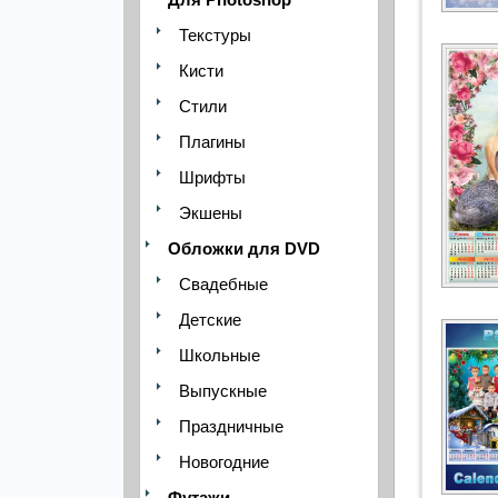
Текстуры
Кисти
Стили
Плагины
Шрифты
Экшены
Обложки для DVD
Свадебные
Детские
Школьные
Выпускные
Праздничные
Новогодние
Футажи