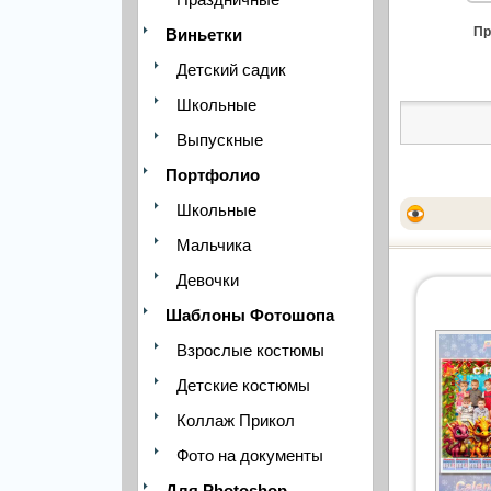
Пр
Виньетки
Детский садик
Школьные
Выпускные
Портфолио
Школьные
Мальчика
Девочки
Шаблоны Фотошопа
Взрослые костюмы
Детские костюмы
Коллаж Прикол
Фото на документы
Для Photoshop