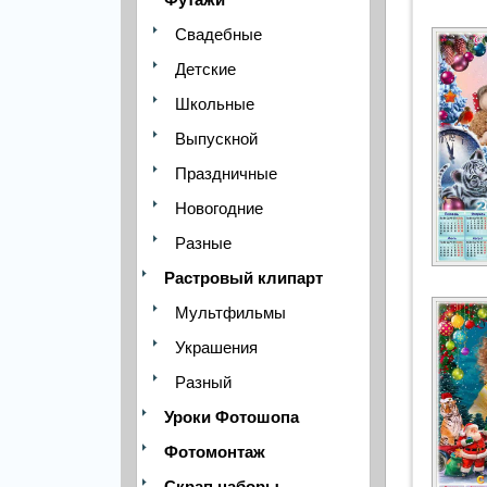
Свадебные
Детские
Школьные
Выпускной
Праздничные
Новогодние
Разные
Растровый клипарт
Мультфильмы
Украшения
Разный
Уроки Фотошопа
Фотомонтаж
Скрап наборы