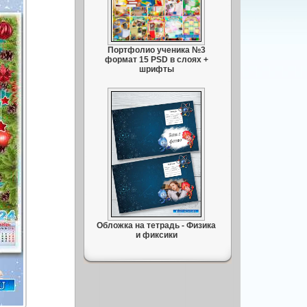
Портфолио ученика №3
формат 15 PSD в слоях +
шрифты
Обложка на тетрадь - Физика
и фиксики