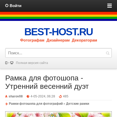
Войти
BEST-HOST.RU
Фотографам Дизайнерам Декораторам
Полная версия сайта
Рамка для фотошопа -
Утренний весенний дуэт
sharov08
4-05-2024, 06:28
485
Рамки фотошопа для фотографий
»
Детские рамки