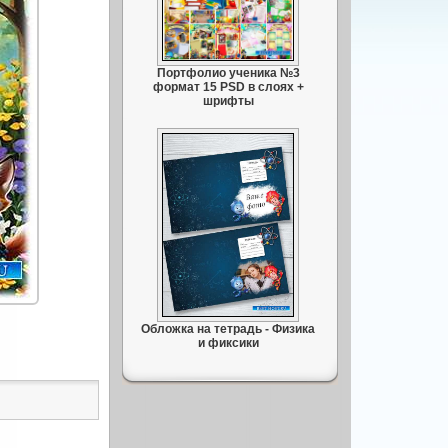
Портфолио ученика №3
формат 15 PSD в слоях +
шрифты
Обложка на тетрадь - Физика
и фиксики