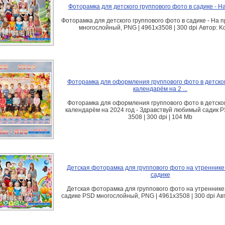
Фоторамка для детского группового фото в садике - Н
Фоторамка для детского группового фото в садике - На 
многослойный, PNG | 4961x3508 | 300 dpi Автор: K
Фоторамка для оформления группового фото в детском
календарём на 2 ...
Фоторамка для оформления группового фото в детском
календарём на 2024 год - Здравствуй любимый садик PS
3508 | 300 dpi | 104 Mb
Детская фоторамка для группового фото на утреннике
садике
Детская фоторамка для группового фото на утреннике
садике PSD многослойный, PNG | 4961x3508 | 300 dpi Ав