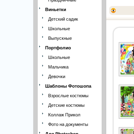
Виньетки
Детский садик
Школьные
Выпускные
Портфолио
Школьные
Мальчика
Девочки
Шаблоны Фотошопа
Взрослые костюмы
Детские костюмы
Коллаж Прикол
Фото на документы
Для Photoshop