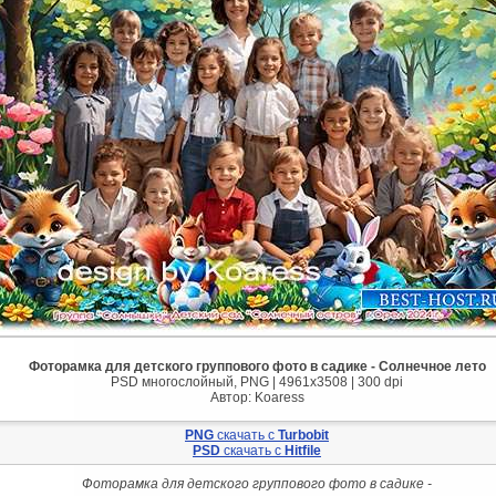
Фоторамка для детского группового фото в садике - Солнечное лето
PSD многослойный, PNG | 4961x3508 | 300 dpi
Автор: Koaress
PNG
cкачать с
Turbobit
PSD
cкачать с
Hitfile
Фоторамка для детского группового фото в садике -