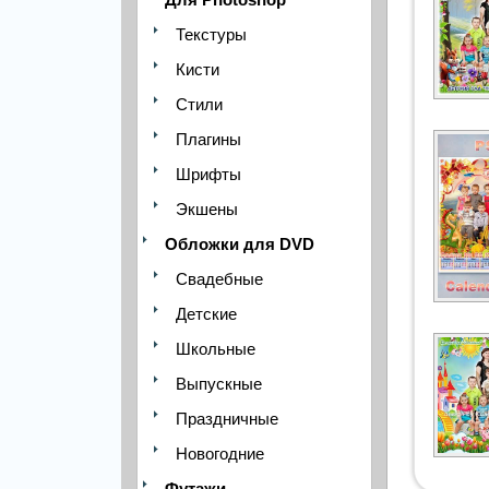
Текстуры
Кисти
Стили
Плагины
Шрифты
Экшены
Обложки для DVD
Свадебные
Детские
Школьные
Выпускные
Праздничные
Новогодние
Футажи