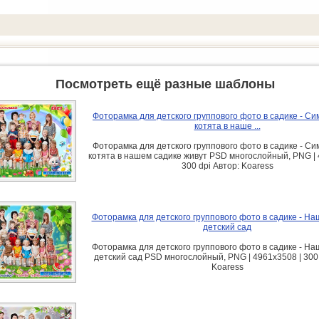
Посмотреть ещё разные шаблоны
Фоторамка для детского группового фото в садике - С
котята в наше ...
Фоторамка для детского группового фото в садике - С
котята в нашем садике живут PSD многослойный, PNG | 
300 dpi Автор: Koaress
Фоторамка для детского группового фото в садике - Н
детский сад
Фоторамка для детского группового фото в садике - Н
детский сад PSD многослойный, PNG | 4961x3508 | 300 
Koaress