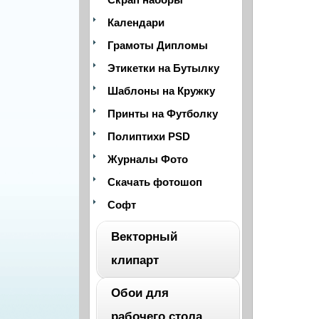
Календари
Грамоты Дипломы
Этикетки на Бутылку
Шаблоны на Кружку
Принты на Футболку
Полиптихи PSD
Журналы Фото
Скачать фотошоп
Софт
Векторный
клипарт
Обои для
ВЕСЬ
рабочего стола