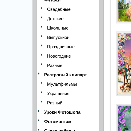
Свадебные
Детские
Школьные
Выпускной
Праздничные
Новогодние
Разные
Растровый клипарт
Мультфильмы
Украшения
Разный
Уроки Фотошопа
Фотомонтаж
Скрап наборы