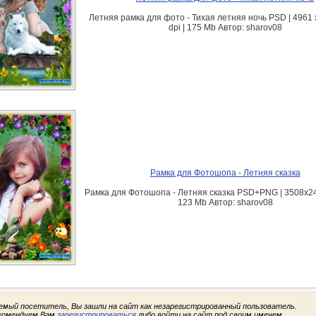
Летняя рамка для фото - Тихая летняя ночь PSD | 4961 х
dpi | 175 Mb Автор: sharov08
Рамка для Фотошопа - Летняя сказка
Рамка для Фотошопа - Летняя сказка PSD+PNG | 3508x248
123 Mb Автор: sharov08
емый посетитель, Вы зашли на сайт как незарегистрированный пользователь.
комендуем Вам
зарегистрироваться
либо войти на сайт под своим именем.