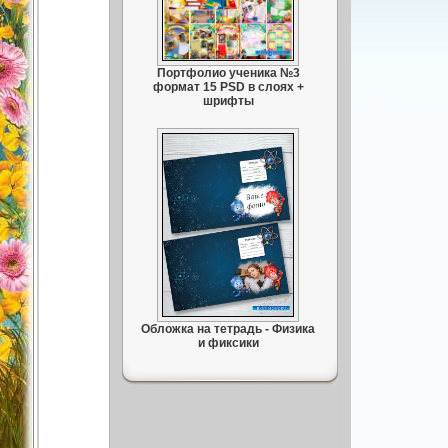
Портфолио ученика №3
формат 15 PSD в слоях +
шрифты
Обложка на тетрадь - Физика
и фиксики