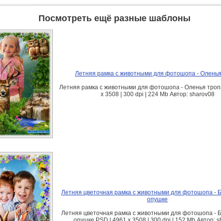
Посмотреть ещё разные шаблоны
Летняя рамка с животными для фотошопа - Оленья
Летняя рамка с животными для фотошопа - Оленья троп
х 3508 | 300 dpi | 224 Mb Автор: sharov08
Летняя цветочная рамка с животными для фотошопа - 
опушке
Летняя цветочная рамка с животными для фотошопа - 
опушке PSD | 4961 х 3508 | 300 dpi | 152 Mb Автор: 