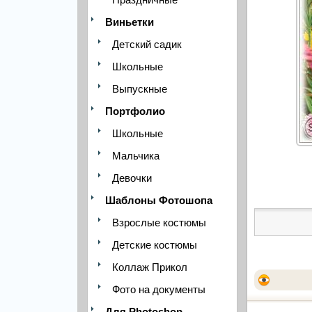
Виньетки
Детский садик
Школьные
Выпускные
Портфолио
Школьные
Мальчика
Девочки
Шаблоны Фотошопа
Взрослые костюмы
Детские костюмы
Коллаж Прикол
Фото на документы
Для Photoshop