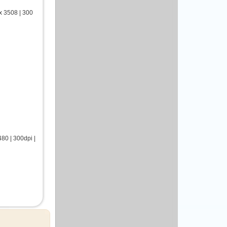
 3508 | 300
0 | 300dpi |