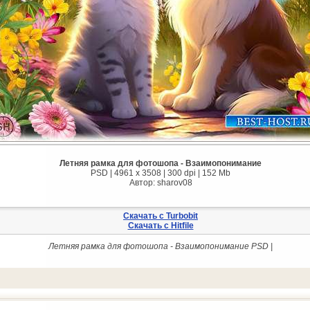
Летняя рамка для фотошопа - Взаимопонимание
PSD | 4961 х 3508 | 300 dpi | 152 Mb
Автор: sharov08
Скачать с Turbobit
Скачать с Hitfile
Летняя рамка для фотошопа - Взаимопонимание PSD |