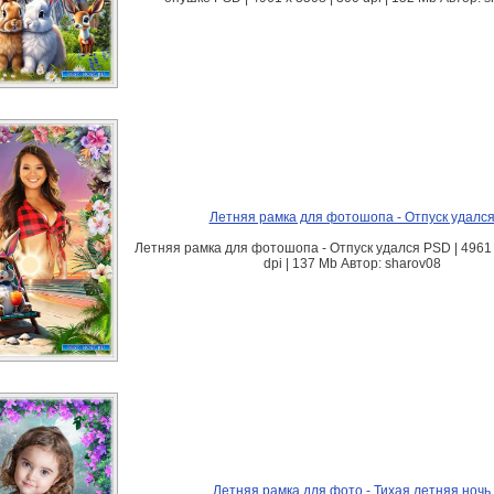
Летняя рамка для фотошопа - Отпуск удалс
Летняя рамка для фотошопа - Отпуск удался PSD | 4961 
dpi | 137 Mb Автор: sharov08
Летняя рамка для фото - Тихая летняя ночь