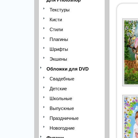
Текстуры
Кисти
Стили
Плагины
Шрифты
Экшены
Обложки для DVD
Свадебные
Детские
Школьные
Выпускные
Праздничные
Новогодние
Футажи