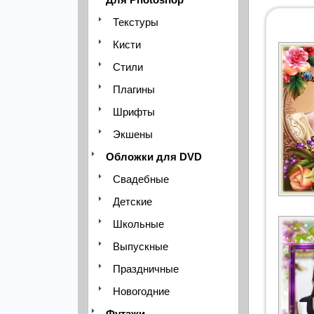
Текстуры
Кисти
Стили
Плагины
Шрифты
Экшены
Обложки для DVD
Свадебные
Детские
Школьные
Выпускные
Праздничные
Новогодние
Футажи