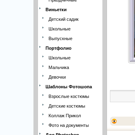
Виньетки
Детский садик
Школьные
Выпускные
Портфолио
Школьные
Мальчика
Девочки
Шаблоны Фотошопа
Взрослые костюмы
Детские костюмы
Коллаж Прикол
Фото на документы
Для Photoshop