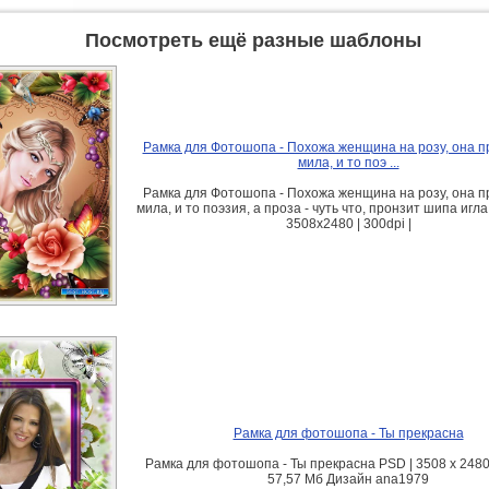
Посмотреть ещё разные шаблоны
Рамка для Фотошопа - Похожа женщина на розу, она п
мила, и то поэ ...
Рамка для Фотошопа - Похожа женщина на розу, она п
мила, и то поэзия, а проза - чуть что, пронзит шипа иг
3508x2480 | 300dpi |
Рамка для фотошопа - Ты прекрасна
Рамка для фотошопа - Ты прекрасна PSD | 3508 x 2480 |
57,57 Мб Дизайн аnа1979