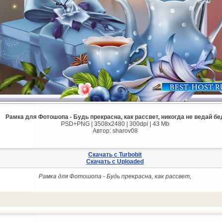
Рамка для Фотошопа - Будь прекрасна, как рассвет, никогда не ведай бе
PSD+PNG | 3508x2480 | 300dpi | 43 Mb
Автор: sharov08
Скачать с Turbobit
Скачать с Uploaded
Рамка для Фотошопа - Будь прекрасна, как рассвет,