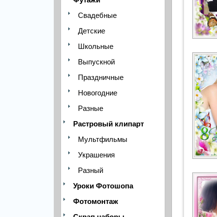
Свадебные
Детские
Школьные
Выпускной
Праздничные
Новогодние
Разные
Растровый клипарт
Мультфильмы
Украшения
Разный
Уроки Фотошопа
Фотомонтаж
Скрап наборы