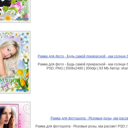
Рамка для фото - Будь самой прекрасной - как солнце 
Рамка для фото - Будь самой прекрасной - как солнце 
PSD, PNG | 3508x2480 | 300dpi | 93 Mb Автор: sha
Рамка для фотошопа - Розовые розы, как расс
Рамка для фотошопа - Розовые розы, как рассвет PSD | 