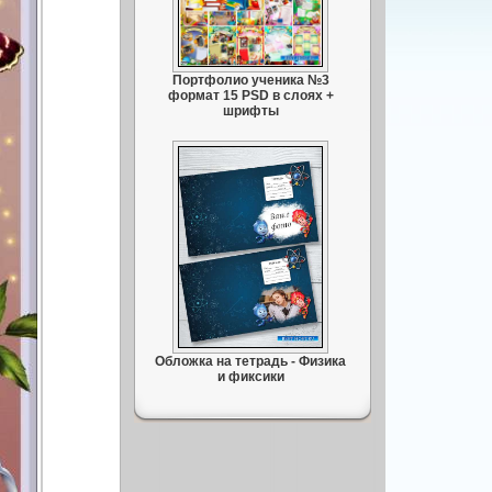
Портфолио ученика №3
формат 15 PSD в слоях +
шрифты
Обложка на тетрадь - Физика
и фиксики