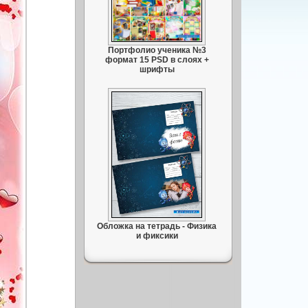
Портфолио ученика №3
формат 15 PSD в слоях +
шрифты
Обложка на тетрадь - Физика
и фиксики