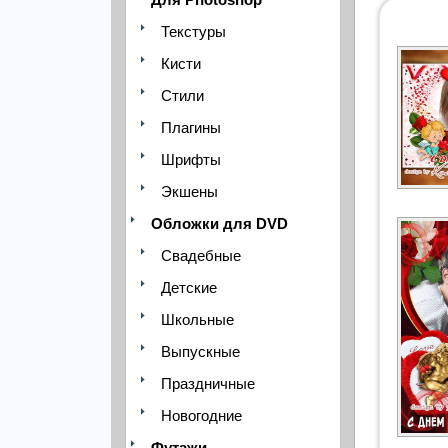
Текстуры
Кисти
Стили
Плагины
Шрифты
Экшены
Обложки для DVD
Свадебные
Детские
Школьные
Выпускные
Праздничные
Новогодние
Футажи