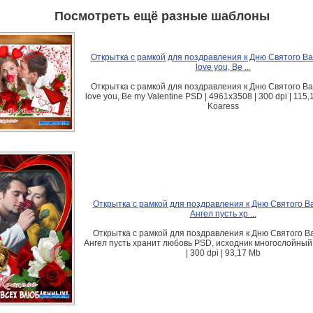
Посмотреть ещё разные шаблоны
Открытка с рамкой для поздравления к Дню Святого Вал
love you, Be ...
Открытка с рамкой для поздравления к Дню Святого Вал
love you, Be my Valentine PSD | 4961x3508 | 300 dpi | 115
Koaress
Открытка с рамкой для поздравления к Дню Святого В
Ангел пусть хр ...
Открытка с рамкой для поздравления к Дню Святого В
Ангел пусть хранит любовь PSD, исходник многослойный
| 300 dpi | 93,17 Mb