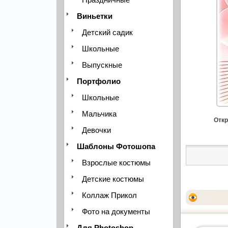
Виньетки
Детский садик
Школьные
Выпускные
Портфолио
Школьные
Мальчика
Откр
Девочки
Шаблоны Фотошопа
Взрослые костюмы
Детские костюмы
Коллаж Прикол
Фото на документы
Для Photoshop