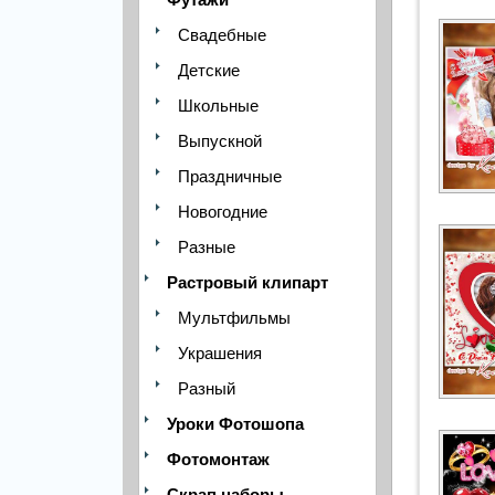
Свадебные
Детские
Школьные
Выпускной
Праздничные
Новогодние
Разные
Растровый клипарт
Мультфильмы
Украшения
Разный
Уроки Фотошопа
Фотомонтаж
Скрап наборы