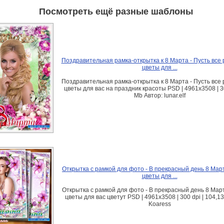
Посмотреть ещё разные шаблоны
Поздравительная рамка-открытка к 8 Марта - Пусть все 
цветы для ...
Поздравительная рамка-открытка к 8 Марта - Пусть все 
цветы для вас на праздник красоты PSD | 4961х3508 | 30
Mb Автор: lunar.elf
Открытка с рамкой для фото - В прекрасный день 8 Март
цветы для ...
Открытка с рамкой для фото - В прекрасный день 8 Март
цветы для вас цветут PSD | 4961x3508 | 300 dpi | 104,1
Koaress