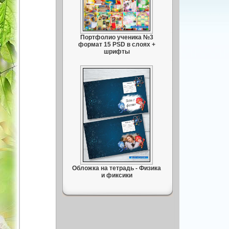
Портфолио ученика №3
формат 15 PSD в слоях +
шрифты
Обложка на тетрадь - Физика
и фиксики