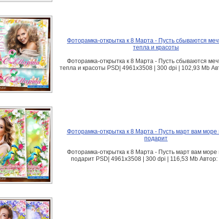
Фоторамка-открытка к 8 Марта - Пусть сбываются меч
тепла и красоты
Фоторамка-открытка к 8 Марта - Пусть сбываются меч
тепла и красоты PSD| 4961x3508 | 300 dpi | 102,93 Mb Ав
Фоторамка-открытка к 8 Марта - Пусть март вам море
подарит
Фоторамка-открытка к 8 Марта - Пусть март вам море
подарит PSD| 4961x3508 | 300 dpi | 116,53 Mb Автор: