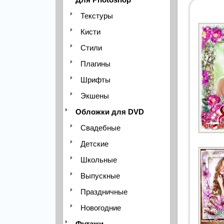
Текстуры
Кисти
Стили
Плагины
Шрифты
Экшены
Обложки для DVD
Свадебные
Детские
Школьные
Выпускные
Праздничные
Новогодние
Футажи