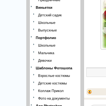
Виньетки
Детский садик
Школьные
Выпускные
Портфолио
Школьные
Мальчика
Девочки
Шаблоны Фотошопа
Взрослые костюмы
Детские костюмы
Коллаж Прикол
Фото на документы
Для Photoshop