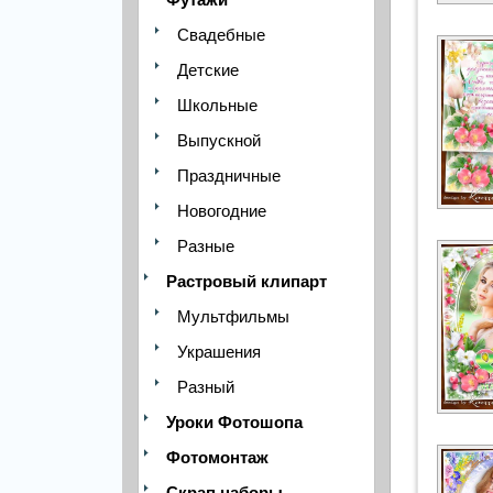
Свадебные
Детские
Школьные
Выпускной
Праздничные
Новогодние
Разные
Растровый клипарт
Мультфильмы
Украшения
Разный
Уроки Фотошопа
Фотомонтаж
Скрап наборы