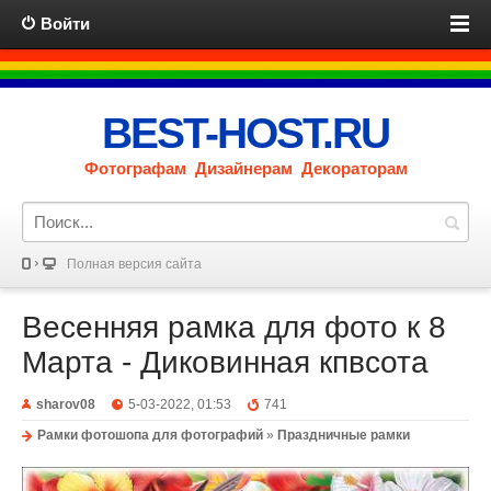
Войти
BEST-HOST.RU
Фотографам Дизайнерам Декораторам
Полная версия сайта
Весенняя рамка для фото к 8
Марта - Диковинная кпвсота
sharov08
5-03-2022, 01:53
741
Рамки фотошопа для фотографий
»
Праздничные рамки