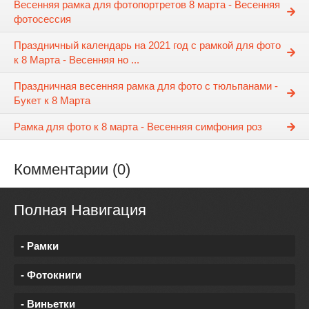
Весенняя рамка для фотопортретов 8 марта - Весенняя
фотосессия
Праздничный календарь на 2021 год с рамкой для фото
к 8 Марта - Весенняя но ...
Праздничная весенняя рамка для фото с тюльпанами -
Букет к 8 Марта
Рамка для фото к 8 марта - Весенняя симфония роз
Комментарии (0)
Полная Навигация
- Рамки
- Фотокниги
- Виньетки