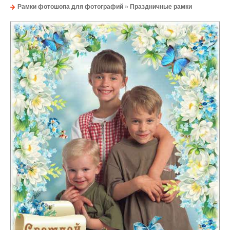
Рамки фотошопа для фотографий
»
Праздничные рамки