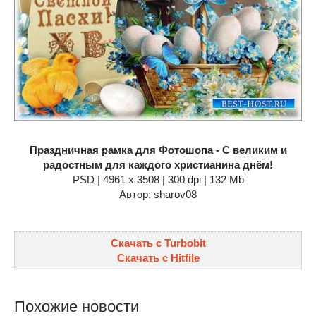
Праздничная рамка для Фотошопа - С великим и
радостным для каждого христианина днём!
PSD | 4961 х 3508 | 300 dpi | 132 Mb
Автор: sharov08
Скачать с Turbobit
Скачать с Hitfile
Похожие новости