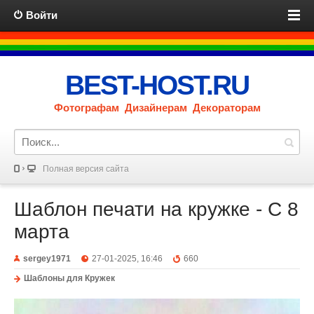
Войти
BEST-HOST.RU
Фотографам Дизайнерам Декораторам
Полная версия сайта
Шаблон печати на кружке - С 8
марта
sergey1971
27-01-2025, 16:46
660
Шаблоны для Кружек