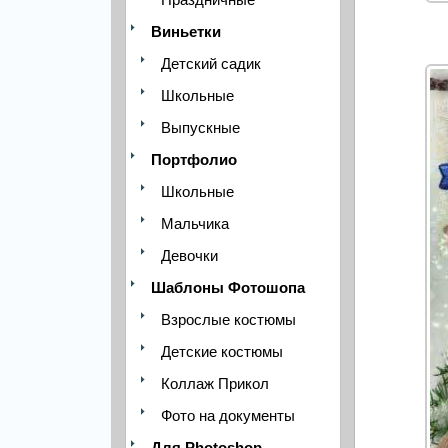
Виньетки
Детский садик
Школьные
Выпускные
Портфолио
Школьные
Мальчика
Девочки
Шаблоны Фотошопа
Взрослые костюмы
Детские костюмы
Коллаж Прикол
Фото на документы
Для Photoshop