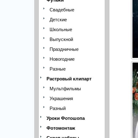
Свадебные
Детские
Школьные
Выпускной
Праздничные
Новогодние
Разные
Растровый клипарт
Мультфильмы
Украшения
Разный
Уроки Фотошопа
Фотомонтаж
Скрап наборы