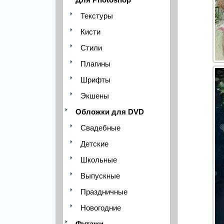
Текстуры
Кисти
Стили
Плагины
Шрифты
Экшены
Обложки для DVD
Свадебные
Детские
Школьные
Выпускные
Праздничные
Новогодние
Футажи