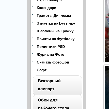
Календари
Грамоты Дипломы
Этикетки на Бутылку
Шаблоны на Кружку
Принты на Футболку
Полиптихи PSD
Журналы Фото
Скачать фотошоп
Софт
Векторный
клипарт
Обои для
ВЕСЬ
рабочего стола