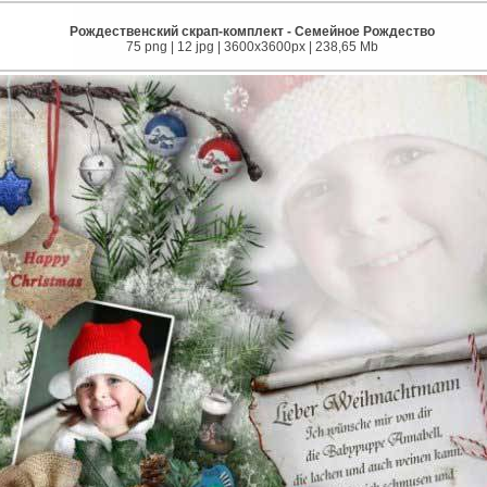
Рождественский скрап-комплект - Семейное Рождество
75 png | 12 jpg | 3600x3600px | 238,65 Mb