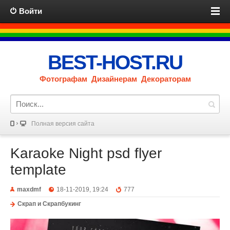
Войти
BEST-HOST.RU
Фотографам Дизайнерам Декораторам
Полная версия сайта
Karaoke Night psd flyer
template
maxdmf
18-11-2019, 19:24
777
Скрап и Скрапбукинг