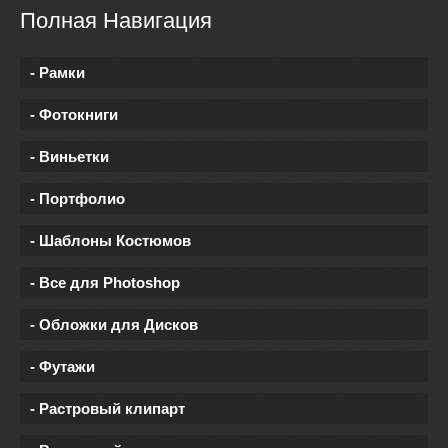
Полная Навигация
- Рамки
- Фотокниги
- Виньетки
- Портфолио
- Шаблоны Костюмов
- Все для Photoshop
- Обложки для Дисков
- Футажи
- Растровый клипарт