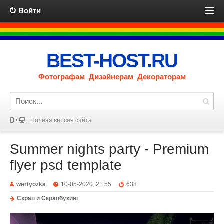
Войти
BEST-HOST.RU
Фотографам Дизайнерам Декораторам
Полная версия сайта
Summer nights party - Premium
flyer psd template
wertyozka
10-05-2020, 21:55
638
Скрап и Скрапбукинг