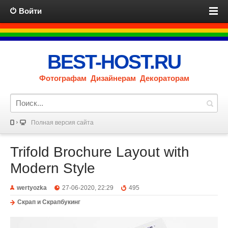
Войти
BEST-HOST.RU
Фотографам Дизайнерам Декораторам
Полная версия сайта
Trifold Brochure Layout with
Modern Style
wertyozka
27-06-2020, 22:29
495
Скрап и Скрапбукинг