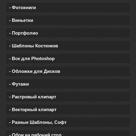
- Фотокниги
- Виньетки
- Портфолио
- Шаблоны Костюмов
- Все для Photoshop
- Обложки для Дисков
- Футажи
- Растровый клипарт
- Векторный клипарт
- Разные Шаблоны, Софт
- Обои на рабочий стол