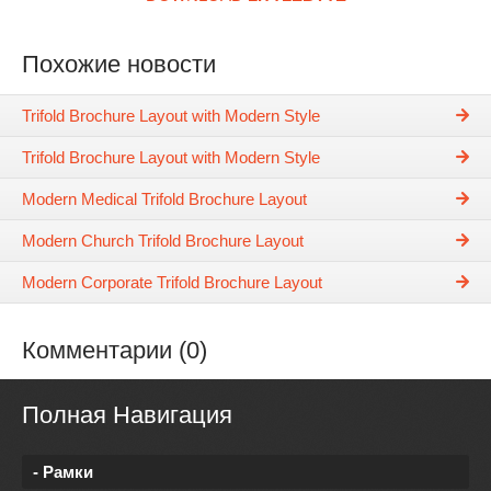
Похожие новости
Trifold Brochure Layout with Modern Style
Trifold Brochure Layout with Modern Style
Modern Medical Trifold Brochure Layout
Modern Church Trifold Brochure Layout
Modern Corporate Trifold Brochure Layout
Комментарии (0)
Полная Навигация
- Рамки